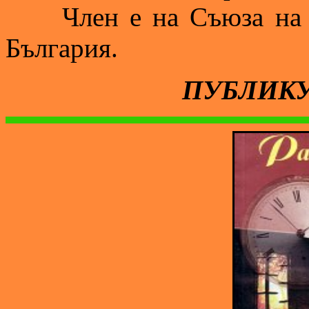
Член е на Съюза на пи
България.
ПУБЛИК