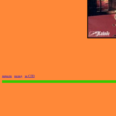
начало
назад
за СПЗ